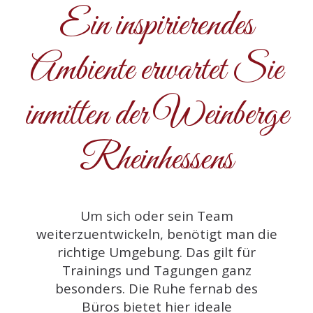
Ein inspirierendes
Ambiente erwartet Sie
inmitten der Weinberge
Rheinhessens
Um sich oder sein Team
weiterzuentwickeln, benötigt man die
richtige Umgebung. Das gilt für
Trainings und Tagungen ganz
besonders. Die Ruhe fernab des
Büros bietet hier ideale