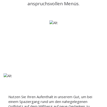
anspruchsvollen Menüs.
KREATIVE PAUSEN
Nutzen Sie Ihren Aufenthalt in unserem Gut, um bei
einem Spaziergang rund um den nahegelegenen
Golfplatz auf dem Wißberg auf neue Gedanken zu