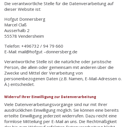
Die verantwortliche Stelle für die Datenverarbeitung auf
dieser Website ist:
Hofgut Donnersberg
Marcel Claß
Ausserhalb 2
55578 Vendersheim
Telefon: +496732 / 94 79 660
E-Mail: mail@hofgut –donnersberg.de
Verantwortliche Stelle ist die natürliche oder juristische
Person, die allein oder gemeinsam mit anderen über die
Zwecke und Mittel der Verarbeitung von
personenbezogenen Daten (z.B. Namen, E-Mail-Adressen o.
Ä.) entscheidet.
Widerruf Ihrer Einwilligung zur Datenverarbeitung
Viele Datenverarbeitungsvorgänge sind nur mit Ihrer
ausdrücklichen Einwilligung möglich. Sie können eine bereits
erteilte Einwilligung jederzeit widerrufen. Dazu reicht eine
formlose Mitteilung per E-Mail an uns. Die Rechtmäßigkeit
der bis zum Widerruf erfolgten Datenverarbeitung bleibt