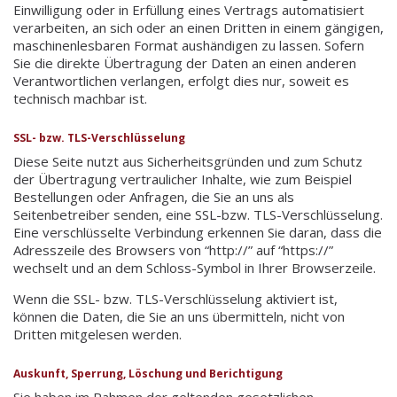
Einwilligung oder in Erfüllung eines Vertrags automatisiert
verarbeiten, an sich oder an einen Dritten in einem gängigen,
maschinenlesbaren Format aushändigen zu lassen. Sofern
Sie die direkte Übertragung der Daten an einen anderen
Verantwortlichen verlangen, erfolgt dies nur, soweit es
technisch machbar ist.
SSL- bzw. TLS-Verschlüsselung
Diese Seite nutzt aus Sicherheitsgründen und zum Schutz
der Übertragung vertraulicher Inhalte, wie zum Beispiel
Bestellungen oder Anfragen, die Sie an uns als
Seitenbetreiber senden, eine SSL-bzw. TLS-Verschlüsselung.
Eine verschlüsselte Verbindung erkennen Sie daran, dass die
Adresszeile des Browsers von “http://” auf “https://”
wechselt und an dem Schloss-Symbol in Ihrer Browserzeile.
Wenn die SSL- bzw. TLS-Verschlüsselung aktiviert ist,
können die Daten, die Sie an uns übermitteln, nicht von
Dritten mitgelesen werden.
Auskunft, Sperrung, Löschung und Berichtigung
Sie haben im Rahmen der geltenden gesetzlichen