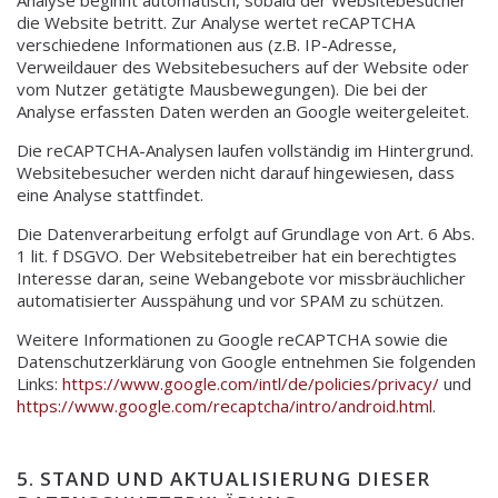
die Website betritt. Zur Analyse wertet reCAPTCHA
verschiedene Informationen aus (z.B. IP-Adresse,
Verweildauer des Websitebesuchers auf der Website oder
vom Nutzer getätigte Mausbewegungen). Die bei der
Analyse erfassten Daten werden an Google weitergeleitet.
Die reCAPTCHA-Analysen laufen vollständig im Hintergrund.
Websitebesucher werden nicht darauf hingewiesen, dass
eine Analyse stattfindet.
Die Datenverarbeitung erfolgt auf Grundlage von Art. 6 Abs.
1 lit. f DSGVO. Der Websitebetreiber hat ein berechtigtes
Interesse daran, seine Webangebote vor missbräuchlicher
automatisierter Ausspähung und vor SPAM zu schützen.
Weitere Informationen zu Google reCAPTCHA sowie die
Datenschutzerklärung von Google entnehmen Sie folgenden
Links:
https://www.google.com/intl/de/policies/privacy/
und
https://www.google.com/recaptcha/intro/android.html
.
5. STAND UND AKTUALISIERUNG DIESER